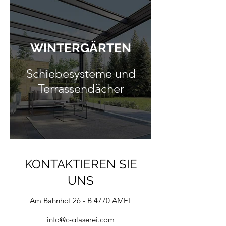
WINTERGÄRTEN
Schiebesysteme und
Terrassendächer
KONTAKTIEREN SIE
UNS
Am Bahnhof 26 - B 4770 AMEL
info@c-glaserei.com